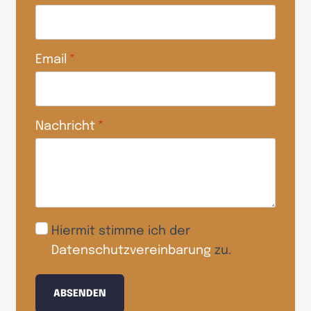
Email
*
Nachricht
*
Hiermit stimme ich der
Datenschutzvereinbarung
zu.
ABSENDEN