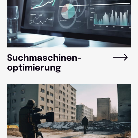
Suchma­schinen­­
optimierung